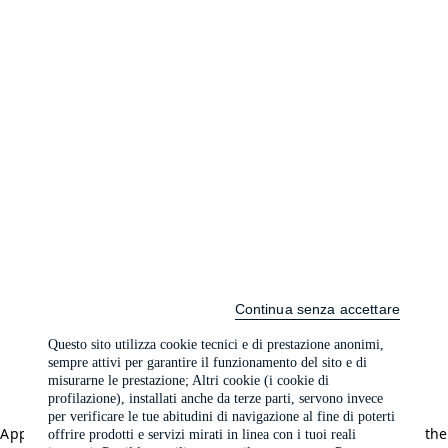
Continua senza accettare
Questo sito utilizza cookie tecnici e di prestazione anonimi,
sempre attivi per garantire il funzionamento del sito e di
misurarne le prestazione; Altri cookie (i cookie di
profilazione), installati anche da terze parti, servono invece
per verificare le tue abitudini di navigazione al fine di poterti
Application error: a client-side exception has occurred (see the
offrire prodotti e servizi mirati in linea con i tuoi reali