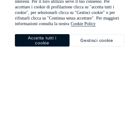
interessi. Per il loro utilizzo serve il tuo consenso. Per
browser console for more information)
.
accettare i cookie di profilazione clicca su "accetta tutti i
cookie", per selezionarli clicca su "Gestisci cookie" o per
rifiutarli clicca su "Continua senza accettare". Per maggiori
informazioni consulta la nostra
Cookie Policy
Accetta tutti i
Gestisci cookie
cookie