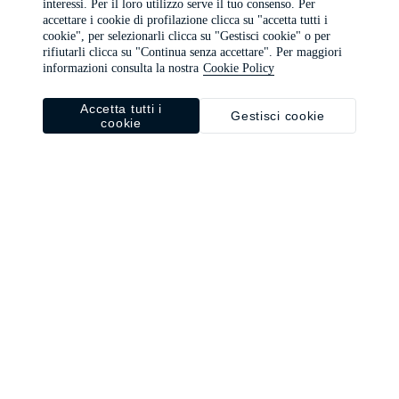
interessi. Per il loro utilizzo serve il tuo consenso. Per
browser console for more information)
.
accettare i cookie di profilazione clicca su "accetta tutti i
cookie", per selezionarli clicca su "Gestisci cookie" o per
rifiutarli clicca su "Continua senza accettare". Per maggiori
informazioni consulta la nostra
Cookie Policy
Accetta tutti i
Gestisci cookie
cookie