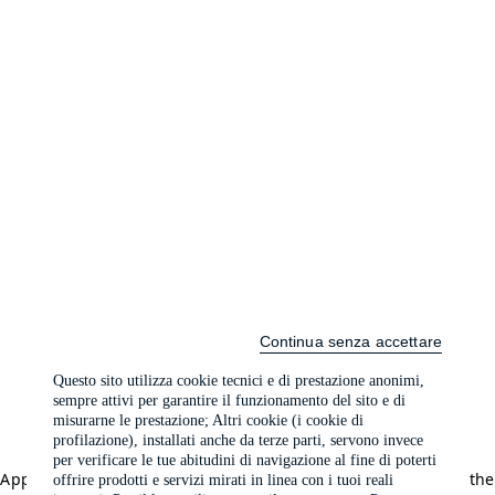
Continua senza accettare
Questo sito utilizza cookie tecnici e di prestazione anonimi,
sempre attivi per garantire il funzionamento del sito e di
misurarne le prestazione; Altri cookie (i cookie di
profilazione), installati anche da terze parti, servono invece
per verificare le tue abitudini di navigazione al fine di poterti
Application error: a client-side exception has occurred (see the
offrire prodotti e servizi mirati in linea con i tuoi reali