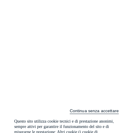
Continua senza accettare
Questo sito utilizza cookie tecnici e di prestazione anonimi,
sempre attivi per garantire il funzionamento del sito e di
misurarne le prestazione; Altri cookie (i cookie di