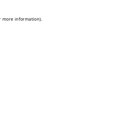
or more information)
.