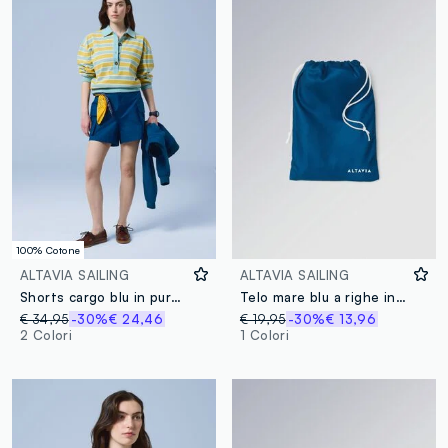
100% Cotone
ALTAVIA SAILING
ALTAVIA SAILING
Shorts cargo blu in puro cotone con vita elasticizzata ALTAVIA SAILING
Telo mare blu a righe in microfibra ALTAVIA SAILING
€ 34,95
-30%
€ 24,46
€ 19,95
-30%
€ 13,96
2 Colori
1 Colori