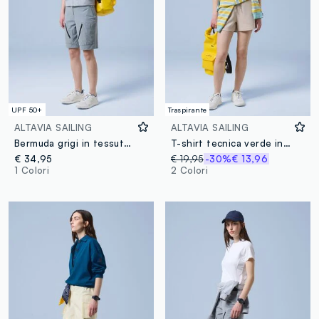
UPF 50+
Traspirante
ALTAVIA SAILING
ALTAVIA SAILING
Bermuda grigi in tessuto elasticizzato ALTAVIA SAILING
T-shirt tecnica verde in tessuto elasticizzato ALTAVIA SAILING
€ 34,95
€ 19,95
-30%
€ 13,96
1 Colori
2 Colori