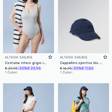
ALTAVIA SAILING
ALTAVIA SAILING
Costume intero grigio in tessuto elasticizzato ALTAVIA SAILING
Cappellino sportivo blu con visiera ALTAVIA SAILING
€ 29,95
-30%
€ 20,96
€ 16,95
-30%
€ 11,86
1 Colori
1 Colori