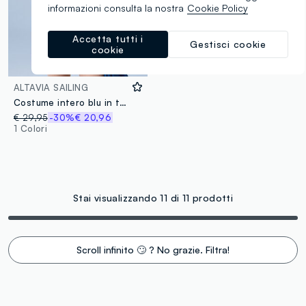
informazioni consulta la nostra
Cookie Policy
Accetta tutti i
Gestisci cookie
cookie
ALTAVIA SAILING
Costume intero blu in tessuto elasticizzato ALTAVIA SAILING
€ 29,95
-30%
€ 20,96
1 Colori
Stai visualizzando 11 di 11 prodotti
Scroll infinito 🙄 ? No grazie. Filtra!