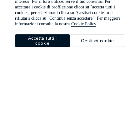
interessi. Per il loro utilizzo serve il tuo consenso. Per
browser console for more information)
.
accettare i cookie di profilazione clicca su "accetta tutti i
cookie", per selezionarli clicca su "Gestisci cookie" o per
rifiutarli clicca su "Continua senza accettare". Per maggiori
informazioni consulta la nostra
Cookie Policy
Accetta tutti i
Gestisci cookie
cookie