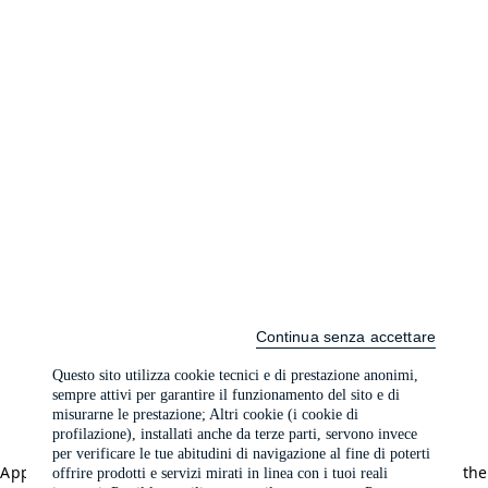
Continua senza accettare
Questo sito utilizza cookie tecnici e di prestazione anonimi,
sempre attivi per garantire il funzionamento del sito e di
misurarne le prestazione; Altri cookie (i cookie di
profilazione), installati anche da terze parti, servono invece
per verificare le tue abitudini di navigazione al fine di poterti
Application error: a client-side exception has occurred (see the
offrire prodotti e servizi mirati in linea con i tuoi reali