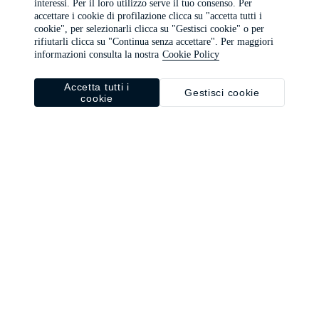
interessi. Per il loro utilizzo serve il tuo consenso. Per
browser console for more information)
.
accettare i cookie di profilazione clicca su "accetta tutti i
cookie", per selezionarli clicca su "Gestisci cookie" o per
rifiutarli clicca su "Continua senza accettare". Per maggiori
informazioni consulta la nostra
Cookie Policy
Accetta tutti i
Gestisci cookie
cookie