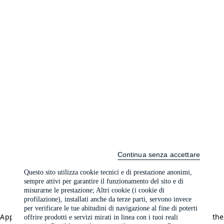
Continua senza accettare
Questo sito utilizza cookie tecnici e di prestazione anonimi,
sempre attivi per garantire il funzionamento del sito e di
misurarne le prestazione; Altri cookie (i cookie di
profilazione), installati anche da terze parti, servono invece
per verificare le tue abitudini di navigazione al fine di poterti
Application error: a client-side exception has occurred (see the
offrire prodotti e servizi mirati in linea con i tuoi reali