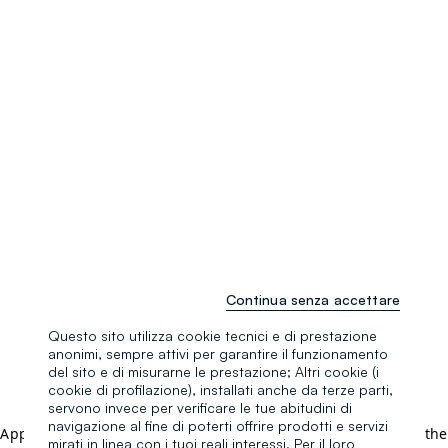
Continua senza accettare
Questo sito utilizza cookie tecnici e di prestazione
anonimi, sempre attivi per garantire il funzionamento
del sito e di misurarne le prestazione; Altri cookie (i
cookie di profilazione), installati anche da terze parti,
servono invece per verificare le tue abitudini di
navigazione al fine di poterti offrire prodotti e servizi
Application error: a client-side exception has occurred (see the
mirati in linea con i tuoi reali interessi. Per il loro