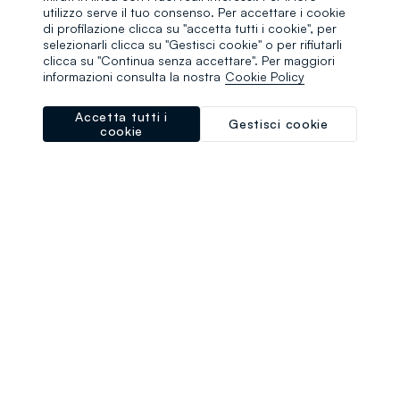
browser console for more information)
.
utilizzo serve il tuo consenso. Per accettare i cookie
di profilazione clicca su "accetta tutti i cookie", per
selezionarli clicca su "Gestisci cookie" o per rifiutarli
clicca su "Continua senza accettare". Per maggiori
informazioni consulta la nostra
Cookie Policy
Accetta tutti i
Gestisci cookie
cookie