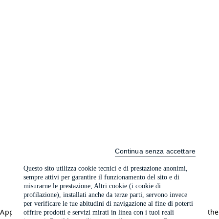
Continua senza accettare
Questo sito utilizza cookie tecnici e di prestazione anonimi,
sempre attivi per garantire il funzionamento del sito e di
misurarne le prestazione; Altri cookie (i cookie di
profilazione), installati anche da terze parti, servono invece
per verificare le tue abitudini di navigazione al fine di poterti
Application error: a client-side exception has occurred (see the
offrire prodotti e servizi mirati in linea con i tuoi reali