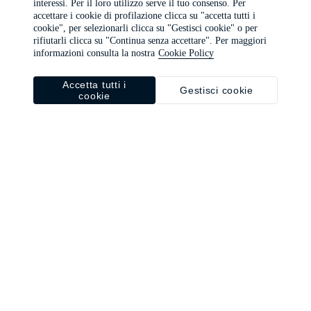
interessi. Per il loro utilizzo serve il tuo consenso. Per
browser console for more information)
.
accettare i cookie di profilazione clicca su "accetta tutti i
cookie", per selezionarli clicca su "Gestisci cookie" o per
rifiutarli clicca su "Continua senza accettare". Per maggiori
informazioni consulta la nostra
Cookie Policy
Accetta tutti i
Gestisci cookie
cookie