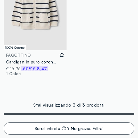
100% Cotone
FAGOTTINO
Cardigan in puro cotone a righe multicolor da bimbo con cappuccio
€ 16,95
-50%
€ 8,47
1 Colori
Stai visualizzando 3 di 3 prodotti
Scroll infinito 🙄 ? No grazie. Filtra!