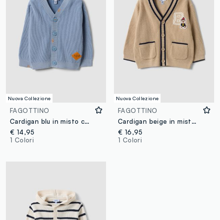
Nuova Collezione
Nuova Collezione
FAGOTTINO
FAGOTTINO
Cardigan blu in misto cotone con scollo a V over fit per bimbo
Cardigan beige in misto cotone con scollo a V per bimbo
€ 14,95
€ 16,95
1 Colori
1 Colori