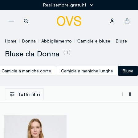
Resi sempre gratuiti
NAVIGATION.ARIA.GOTOMAINCONTENT
NAVIGATION.ARIA.GOTOFOOT
Home
Donna
Abbigliamento
Camicie e bluse
Bluse
Bluse da Donna
( 1 )
Camicie a maniche corte
Camicie a maniche lunghe
Bluse
Tutti i filtri