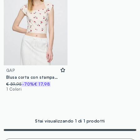
GAP
Blusa corta con stampa ciliegie
€ 59,95
-70%
€ 17,98
1 Colori
Stai visualizzando 1 di 1 prodotti