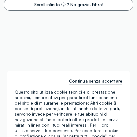
Scroll infinito 🙄 ? No grazie. Filtra!
Continua senza accettare
Questo sito utilizza cookie tecnici e di prestazione
anonimi, sempre attivi per garantire il funzionamento
del sito e di misurarne le prestazione; Altri cookie (i
cookie di profilazione), installati anche da terze parti,
servono invece per verificare le tue abitudini di
navigazione al fine di poterti offrire prodotti e servizi
mirati in linea con i tuoi reali interessi. Per il loro
utilizzo serve il tuo consenso. Per accettare i cookie
di profilazione clicca su "accetta tutti i cookie", per