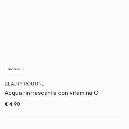
Senza SLES
BEAUTY ROUTINE
Acqua rinfrescante con vitamina C
€ 4,90
label.color
: