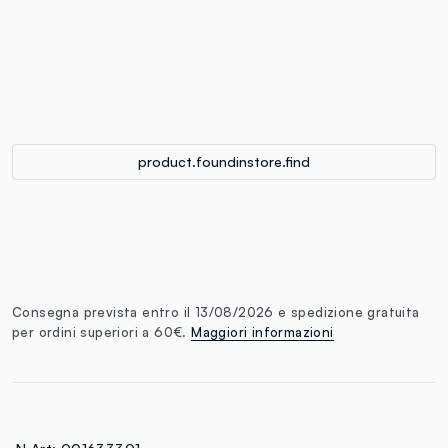
single.size
button.addtobag
product.foundinstore.find
Consegna prevista entro il 13/08/2026 e spedizione gratuita
per ordini superiori a 60€.
Maggiori informazioni