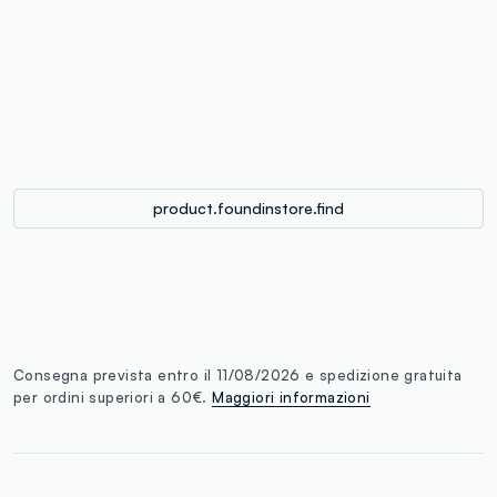
label.color
:
single.size
button.addtobag
product.foundinstore.find
Consegna prevista entro il 11/08/2026 e spedizione gratuita
per ordini superiori a 60€.
Maggiori informazioni