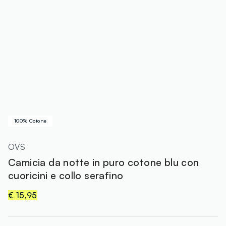
100% Cotone
OVS
Camicia da notte in puro cotone blu con
cuoricini e collo serafino
€ 15,95