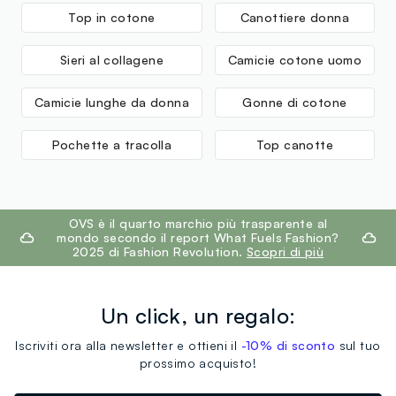
Top in cotone
Canottiere donna
MADE IN BANGLADESH
Sieri al collagene
Camicie cotone uomo
Camicie lunghe da donna
Gonne di cotone
Pochette a tracolla
Top canotte
footer.ariatitle
OVS è il quarto marchio più trasparente al
mondo secondo il report What Fuels Fashion?
2025 di Fashion Revolution.
Scopri di più
Un click, un regalo:
Iscriviti ora alla newsletter e ottieni il
-10% di sconto
sul tuo
prossimo acquisto!