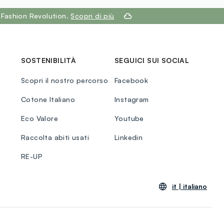
 Fashion Revolution.
Scopri di più
SOSTENIBILITÀ
SEGUICI SUI SOCIAL
Scopri il nostro percorso
Facebook
Cotone Italiano
Instagram
Eco Valore
Youtube
Raccolta abiti usati
Linkedin
RE-UP
it |
italiano