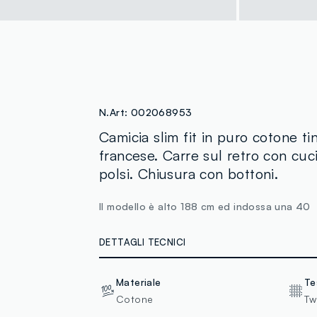
N.Art:
002068953
Camicia slim fit in puro cotone tin
francese. Carre sul retro con cuc
polsi. Chiusura con bottoni.
Il modello è alto 188 cm ed indossa una 40
DETTAGLI TECNICI
Materiale
Te
Cotone
Twi