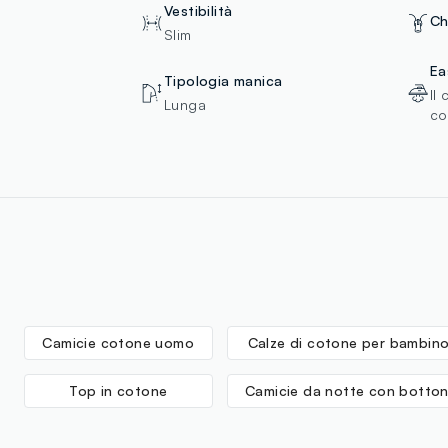
Vestibilità
Ch
Slim
Ea
Tipologia manica
Il
Lunga
co
Camicie cotone uomo
Calze di cotone per bambin
Top in cotone
Camicie da notte con botton