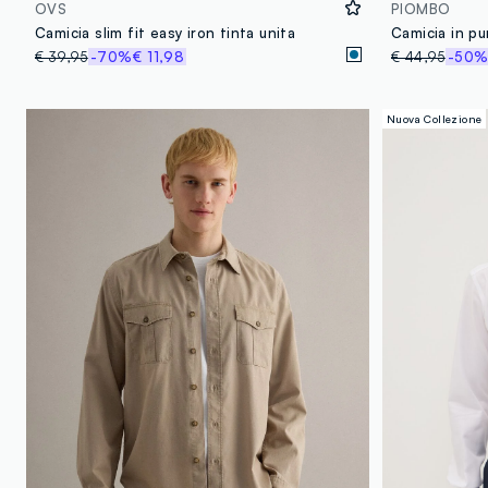
OVS
PIOMBO
Camicia slim fit easy iron tinta unita
€ 39,95
-70%
€ 11,98
€ 44,95
-50
Nuova Collezione