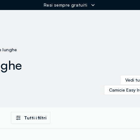
Resi sempre gratuiti
ER
e lunghe
nghe
Vedi tu
Camicie Easy Ir
Tutti i filtri