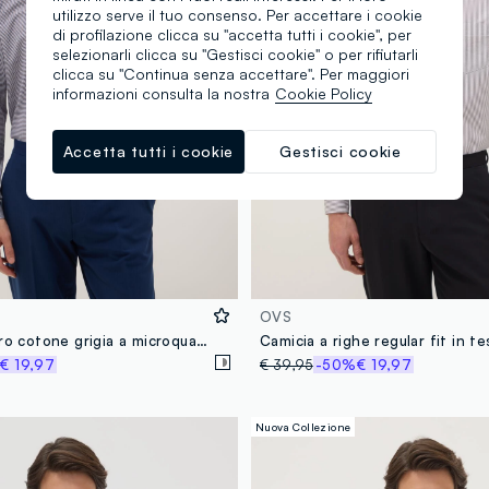
utilizzo serve il tuo consenso. Per accettare i cookie
di profilazione clicca su "accetta tutti i cookie", per
selezionarli clicca su "Gestisci cookie" o per rifiutarli
clicca su "Continua senza accettare". Per maggiori
informazioni consulta la nostra
Cookie Policy
Accetta tutti i cookie
Gestisci cookie
OVS
Camicia in puro cotone grigia a microquadri easy iron regular fit
€ 19,97
€ 39,95
-50%
€ 19,97
Nuova Collezione