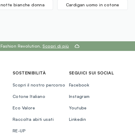
notte bianche donna
Cardigan uomo in cotone
 Fashion Revolution.
Scopri di più
SOSTENIBILITÀ
SEGUICI SUI SOCIAL
Scopri il nostro percorso
Facebook
Cotone Italiano
Instagram
Eco Valore
Youtube
Raccolta abiti usati
Linkedin
RE-UP