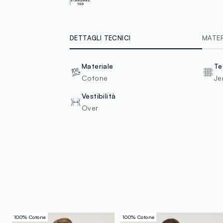
DETTAGLI TECNICI
MATERI
Materiale
Te
Cotone
Je
Vestibilità
Over
100% Cotone
100% Cotone