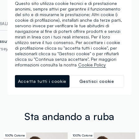
Questo sito utilizza cookie tecnici e di prestazione
anonimi, sempre attivi per garantire il funzionamento
del sito e di misurarne le prestazione; Altri cookie (i
cookie di profilazione), installati anche da terze parti,
ALI E FILIERA
servono invece per verificare le tue abitudini di
navigazione al fine di poterti offrire prodotti e servizi
mirati in linea con i tuoi reali interessi. Per il loro
ssuto
utilizzo serve il tuo consenso. Per accettare i cookie
di profilazione clicca su "accetta tutti i cookie", per
rsey
selezionarli clicca su "Gestisci cookie" o per rifiutarli
clicca su "Continua senza accettare". Per maggiori
informazioni consulta la nostra
Cookie Policy
Accetta tutti i cookie
Gestisci cookie
Sta andando a ruba
100% Cotone
100% Cotone