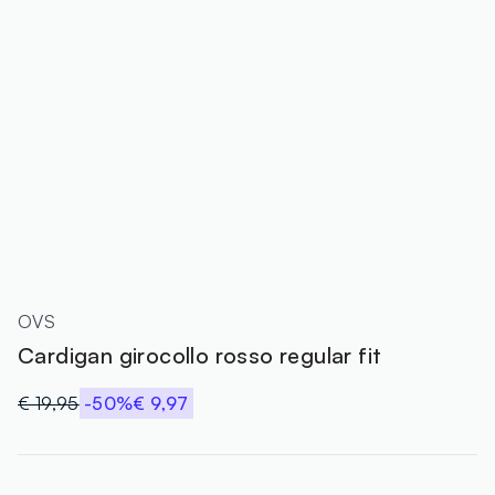
OVS
Cardigan girocollo rosso regular fit
€ 19,95
-50%
€ 9,97