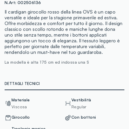
N.Art:
002506136
Il cardigan girocollo rosso della linea OVS è un capo
versatile e ideale per la stagione primaverile ed estiva.
Offre morbidezza e comfort per tutto il giorno. Il design
classico con scollo rotondo e maniche lunghe dona
uno stile senza tempo, mentre i bottoni applicati
aggiungono un tocco di eleganza. Il tessuto leggero è
perfetto per giornate dalle temperature variabili,
rendendolo un must-have nel tuo guardaroba.
La modella è alta 175 cm ed indossa una S
DETTAGLI TECNICI
Materiale
Vestibilità
Viscosa
Regular
Girocollo
Con bottoni
Tipologia manica