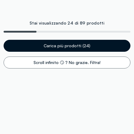
Stai visualizzando 24 di 89 prodotti
Carica più prodotti (24)
Scroll infinito 🙄 ? No grazie. Filtra!