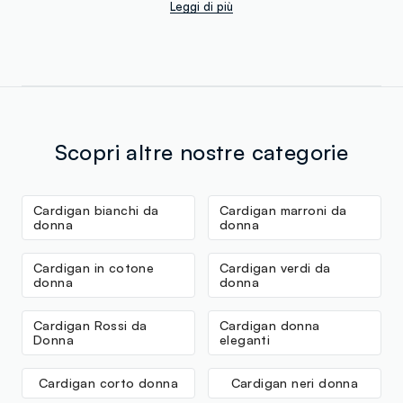
Leggi di più
Scopri altre nostre categorie
Cardigan bianchi da
Cardigan marroni da
donna
donna
Cardigan in cotone
Cardigan verdi da
donna
donna
Cardigan Rossi da
Cardigan donna
Donna
eleganti
Cardigan corto donna
Cardigan neri donna