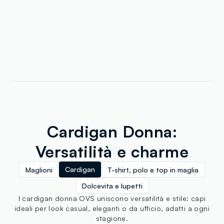
Cardigan Donna:
Versatilità e charme
Cardigan
Maglioni
T-shirt, polo e top in maglia
Dolcevita e lupetti
I cardigan donna OVS uniscono versatilità e stile: capi
ideali per look casual, eleganti o da ufficio, adatti a ogni
stagione.