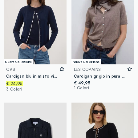
Nuova Collezione
Nuova Collezione
OVS
LES COPAINS
Cardigan blu in misto viscosa a maglia rasata
Cardigan grigio in pura lana a girocollo regular fit
€ 49,95
€ 24,95
1 Colori
3 Colori