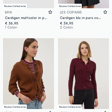
Nuova Collezione
Nuova Collezione
MYA
LES COPAINS
Cardigan multicolor in puro cotone con girocollo regular fit
Cardigan blu in puro cotone a maglia con girocollo
€ 36,95
€ 34,95
1 Colori
2 Colori
Nuova Collezione
Nuova Collezione