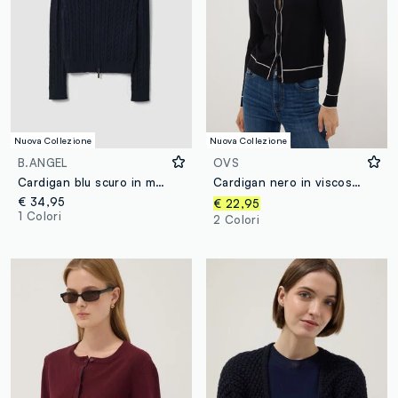
Nuova Collezione
Nuova Collezione
B.ANGEL
OVS
Cardigan blu scuro in misto viscosa con collo polo fitted
Cardigan nero in viscosa elasticizzata regular fit
€ 34,95
€ 22,95
1 Colori
2 Colori