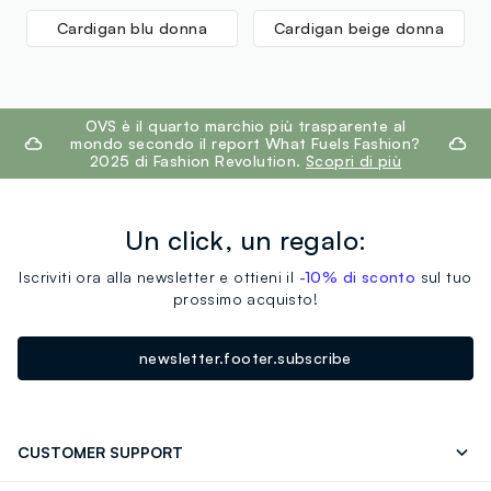
Cardigan blu donna
Cardigan beige donna
footer.ariatitle
OVS è il quarto marchio più trasparente al
mondo secondo il report What Fuels Fashion?
2025 di Fashion Revolution.
Scopri di più
Un click, un regalo:
Iscriviti ora alla newsletter e ottieni il
-10% di sconto
sul tuo
prossimo acquisto!
newsletter.footer.subscribe
CUSTOMER SUPPORT