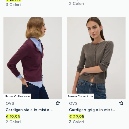
2 Colori
3 Colori
Nuova Collezione
Nuova Collezione
OVS
OVS
Cardigan viola in misto viscosa a girocollo regular fit
Cardigan grigio in misto lana a girocollo
€ 19,95
€ 29,95
2 Colori
3 Colori