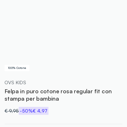
100% Cotone
OVS KIDS
Felpa in puro cotone rosa regular fit con
stampa per bambina
€ 9,95
-50%
€ 4,97