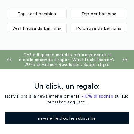
Top corti bambina
Top per bambine
Vestiti rosa da Bambina
Polo rosa da bambina
footer.ariatitle
OVS è il quarto marchio più trasparente al
mondo secondo il report What Fuels Fashion?
2025 di Fashion Revolution.
Scopri di più
Un click, un regalo:
Iscriviti ora alla newsletter e ottieni il
-10% di sconto
sul tuo
prossimo acquisto!
newsletter.footer.subscribe