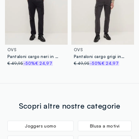
OVS
OVS
Pantaloni cargo neri in cotone elasticizzato slim fit
Pantaloni cargo grigi in cotone elasticizzato slim fit
€ 49,95
-50%
€ 24,97
€ 49,95
-50%
€ 24,97
Scopri altre nostre categorie
Joggers uomo
Blusa a motivi