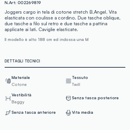
N.Art:
002269819
Joggers cargo in tela di cotone stretch B.Angel. Vita
elasticata con coulisse a cordino. Due tasche oblique,
due tasche a filo sul retro e due tasche a pattina
applicate ai lati. Caviglie elasticate.
Il modello è alto 188 cm ed indossa una M
DETTAGLI TECNICI
Materiale
Tessuto
Cotone
Twill
Vestibilità
Senza tasca posteriore
Baggy
Senza tasca anteriore
Vita media