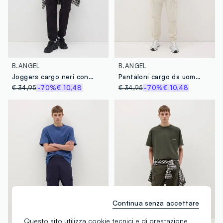
B.ANGEL
B.ANGEL
Joggers cargo neri con coulisse
Pantaloni cargo da uomo in cotone elasticizzato beige regular fit
€ 34,95
-70%
€ 10,48
€ 34,95
-70%
€ 10,48
Continua senza accettare
Questo sito utilizza cookie tecnici e di prestazione