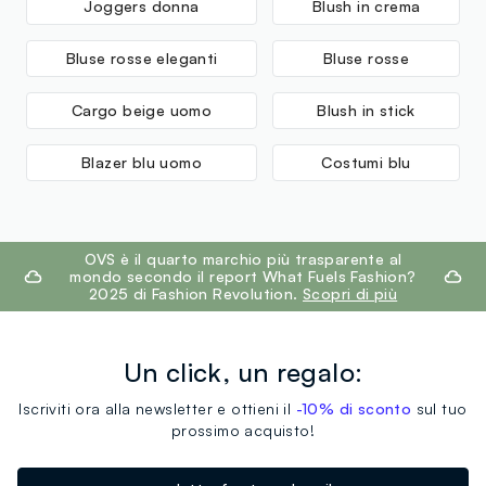
Joggers donna
Blush in crema
Bluse rosse eleganti
Bluse rosse
Cargo beige uomo
Blush in stick
Blazer blu uomo
Costumi blu
footer.ariatitle
OVS è il quarto marchio più trasparente al
mondo secondo il report What Fuels Fashion?
2025 di Fashion Revolution.
Scopri di più
Un click, un regalo:
Iscriviti ora alla newsletter e ottieni il
-10% di sconto
sul tuo
prossimo acquisto!