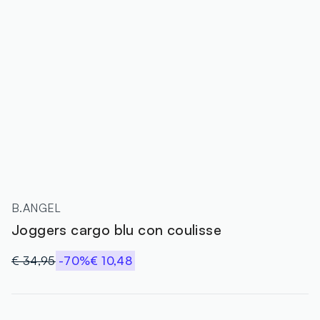
B.ANGEL
Joggers cargo blu con coulisse
€ 34,95
-70%
€ 10,48