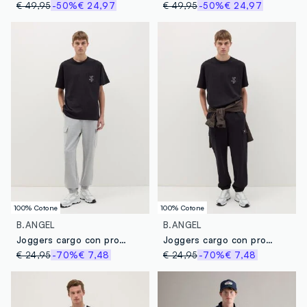
€ 49,95
-50%
€ 24,97
€ 49,95
-50%
€ 24,97
100% Cotone
100% Cotone
B.ANGEL
B.ANGEL
Joggers cargo con profili elasticati
Joggers cargo con profili elasticati
€ 24,95
-70%
€ 7,48
€ 24,95
-70%
€ 7,48