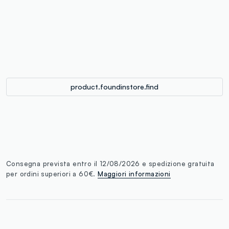
label.color
:
single.size
button.addtobag
product.foundinstore.find
Consegna prevista entro il 12/08/2026 e spedizione gratuita
per ordini superiori a 60€.
Maggiori informazioni