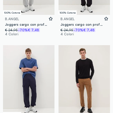
100% Cotone
100% Cotone
B.ANGEL
B.ANGEL
Joggers cargo con profili elasticati
Joggers cargo con profili elasticati
€ 24,95
-70%
€ 7,48
€ 24,95
-70%
€ 7,48
4 Colori
4 Colori