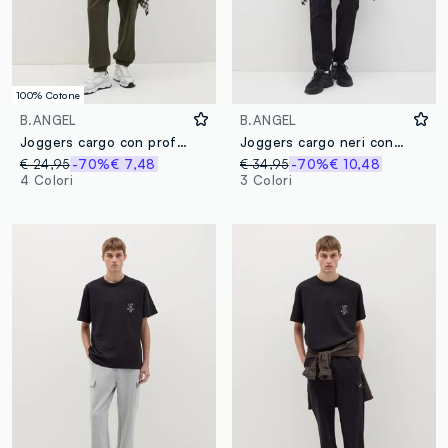
100% Cotone
B.ANGEL
B.ANGEL
Joggers cargo con profili elasticati
Joggers cargo neri con coulisse
€ 24,95
-70%
€ 7,48
€ 34,95
-70%
€ 10,48
4 Colori
3 Colori