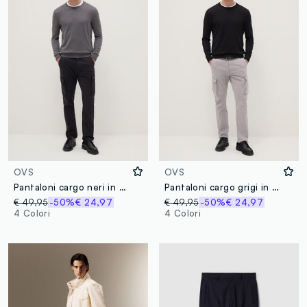
OVS
OVS
Pantaloni cargo neri in cotone elasticizzato slim fit
Pantaloni cargo grigi in cotone elasticizzato slim fit
€ 49,95
-50%
€ 24,97
€ 49,95
-50%
€ 24,97
4 Colori
4 Colori