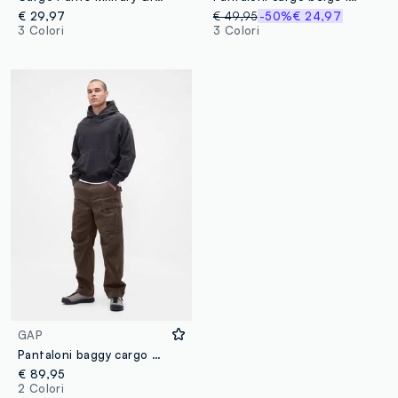
€ 29,97
€ 49,95
-50%
€ 24,97
3 Colori
3 Colori
GAP
Pantaloni baggy cargo elasticizzati
€ 89,95
2 Colori