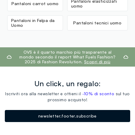
Pantaloni elasticizzati
Pantaloni carrot uomo
uomo
Pantaloni in Felpa da
Pantaloni tecnici uomo
Uomo
footer.ariatitle
OVS è il quarto marchio più trasparente al
mondo secondo il report What Fuels Fashion?
2025 di Fashion Revolution.
Scopri di più
Un click, un regalo:
Iscriviti ora alla newsletter e ottieni il
-10% di sconto
sul tuo
prossimo acquisto!
newsletter.footer.subscribe