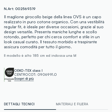
N.Art:
002569319
Il maglione girocollo beige della linea OVS è un capo
realizzato in puro cotone organico. Con una vestibilità
regular fit, è ideale per diverse occasioni, grazie al suo
design versatile. Presenta maniche lunghe e scollo
rotondo, perfetto per chi cerca comfort e stile in un
look casual curato. Il tessuto morbido e traspirante
assicura comodità per tutto il giorno.
Il modello è alto 185 cm ed indossa una M
OEKO-TEX class I
CENTROCOT:
0906991.O
Scopri di più
DETTAGLI TECNICI
MATERIALI E FILIERA