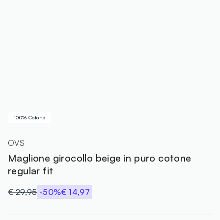
100% Cotone
OVS
Maglione girocollo beige in puro cotone
regular fit
€ 29,95
-50%
€ 14,97