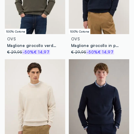
100% Cotone
100% Cotone
OVS
OVS
Maglione girocollo verde in puro cotone regular fit
Maglione girocollo in puro cotone blu regular fit
€ 29,95
-50%
€ 14,97
€ 29,95
-50%
€ 14,97