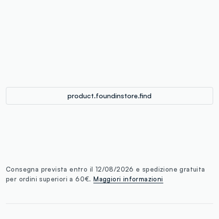
label.color
:
single.size
button.addtobag
product.foundinstore.find
Consegna prevista entro il 12/08/2026 e spedizione gratuita
per ordini superiori a 60€.
Maggiori informazioni