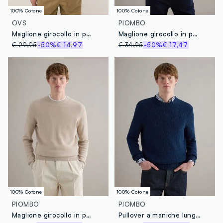
100% Cotone
100% Cotone
OVS
PIOMBO
Maglione girocollo in puro cotone beige regular fit
Maglione girocollo in puro cotone blu regular fit
€ 29,95
-50%
€ 14,97
€ 34,95
-50%
€ 17,47
100% Cotone
100% Cotone
PIOMBO
PIOMBO
Maglione girocollo in puro cotone beige regular fit
Pullover a maniche lunghe in puro cotone blu regular fit