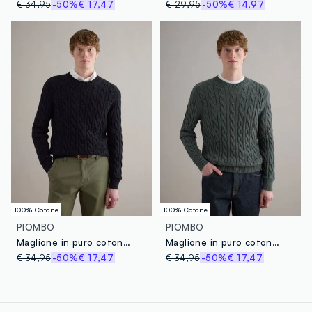
€ 34,95
-50%
€ 17,47
€ 29,95
-50%
€ 14,97
100% Cotone
100% Cotone
PIOMBO
PIOMBO
Maglione in puro cotone blu regular fit con design intrecciato
Maglione in puro cotone verde regular fit con design intrecciato
€ 34,95
-50%
€ 17,47
€ 34,95
-50%
€ 17,47