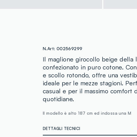
N.Art:
002569299
Il maglione girocollo beige dell
confezionato in puro cotone. Con i
e scollo rotondo, offre una vestib
ideale per le mezze stagioni. Per
casual e per il massimo comfort d
quotidiane.
Il modello è alto 187 cm ed indossa una M
DETTAGLI TECNICI