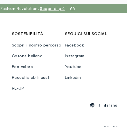
 Fashion Revolution.
Scopri di più
SOSTENIBILITÀ
SEGUICI SUI SOCIAL
Scopri il nostro percorso
Facebook
Cotone Italiano
Instagram
Eco Valore
Youtube
Raccolta abiti usati
Linkedin
RE-UP
it |
italiano