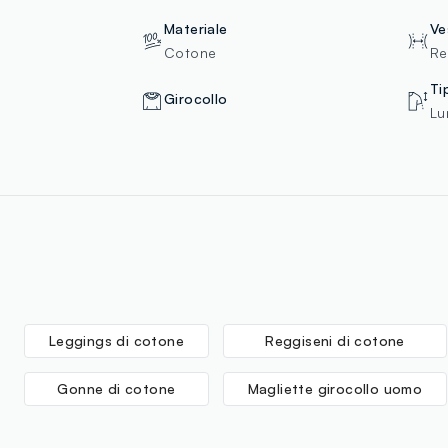
Materiale
Ve
Cotone
Re
Ti
Girocollo
Lu
Leggings di cotone
Reggiseni di cotone
Gonne di cotone
Magliette girocollo uomo