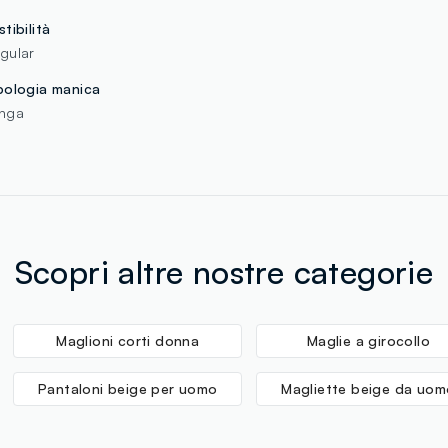
stibilità
gular
pologia manica
nga
Scopri altre nostre categorie
Maglioni corti donna
Maglie a girocollo
Pantaloni beige per uomo
Magliette beige da uom