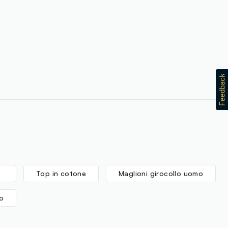
Top in cotone
Maglioni girocollo uomo
o