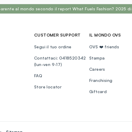
sparente al mondo secondo il report What Fuels Fashion? 2025 di
CUSTOMER SUPPORT
IL MONDO OVS
Segui il tuo ordine
OVS ❤️ friends
Contattaci: 0418520342
Stampa
(lun-ven 9-17)
Careers
FAQ
Franchising
Store locator
Giftcard
y
Sitemap