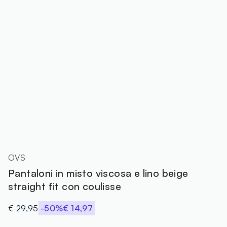
OVS
Pantaloni in misto viscosa e lino beige
straight fit con coulisse
€ 29,95
-50%
€ 14,97