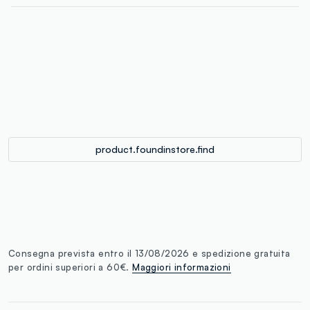
label.color
:
single.size
button.addtobag
product.foundinstore.find
Consegna prevista entro il 13/08/2026 e spedizione gratuita
per ordini superiori a 60€.
Maggiori informazioni