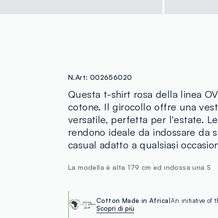
N.Art:
002656020
Questa t-shirt rosa della linea OV
cotone. Il girocollo offre una ves
versatile, perfetta per l'estate. L
rendono ideale da indossare da s
casual adatto a qualsiasi occasio
La modella è alta 179 cm ed indossa una S
Cotton Made in Africa
An initiative of
Scopri di più