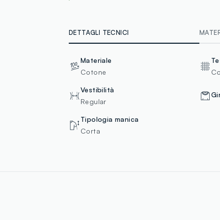
DETTAGLI TECNICI
MATERI
Materiale
Te
Cotone
Co
Vestibilità
Gi
Regular
Tipologia manica
Corta