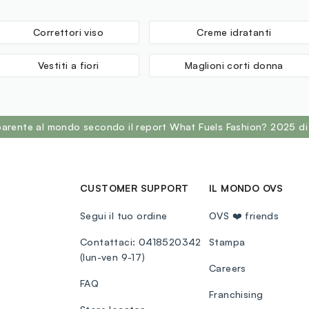
Correttori viso
Creme idratanti
Vestiti a fiori
Maglioni corti donna
sparente al mondo secondo il report What Fuels Fashion? 2025 di
CUSTOMER SUPPORT
IL MONDO OVS
Segui il tuo ordine
OVS ❤️ friends
Contattaci: 0418520342
Stampa
(lun-ven 9-17)
Careers
FAQ
Franchising