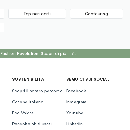
Top neri corti
Contouring
 Fashion Revolution.
Scopri di più
SOSTENIBILITÀ
SEGUICI SUI SOCIAL
Scopri il nostro percorso
Facebook
Cotone Italiano
Instagram
Eco Valore
Youtube
Raccolta abiti usati
Linkedin