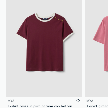
MYA
MYA
T-shirt rossa in puro cotone con bottoni regular fit