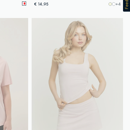
€ 14,95
+4