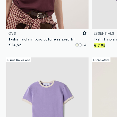
OVS
ESSENTIALS
T-shirt viola in puro cotone relaxed fit
€ 14,95
+4
€ 7,95
Nuova Collezione
100% Cotone