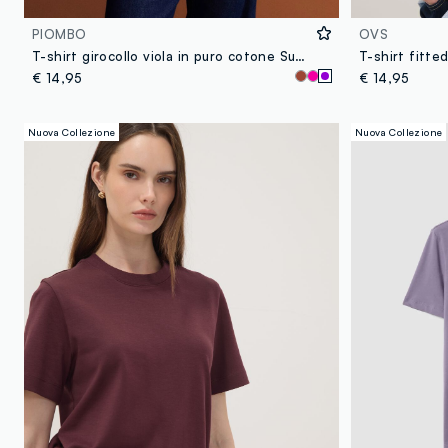
PIOMBO
OVS
T-shirt girocollo viola in puro cotone Supima regular fit
€ 14,95
€ 14,95
Nuova Collezione
Nuova Collezione