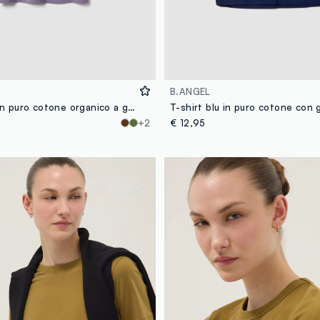
B.ANGEL
T-shirt viola in puro cotone organico a girocollo regular fit
+2
€ 12,95