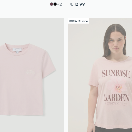
+2
€ 12,99
100% Cotone