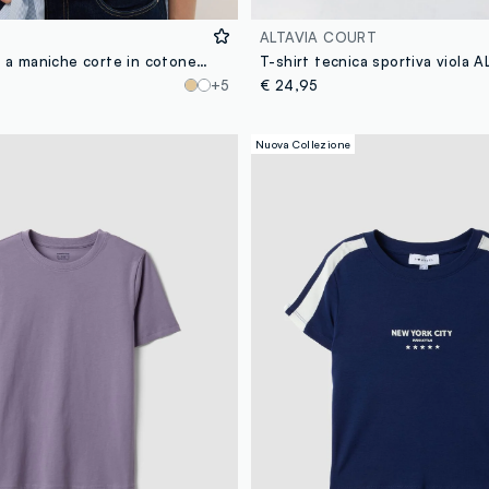
ALTAVIA COURT
T-shirt fitted a maniche corte in cotone elasticizzato viola
+5
€ 24,95
Nuova Collezione