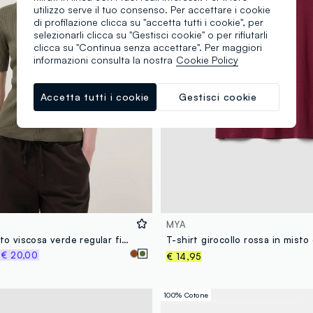
utilizzo serve il tuo consenso. Per accettare i cookie
di profilazione clicca su "accetta tutti i cookie", per
selezionarli clicca su "Gestisci cookie" o per rifiutarli
clicca su "Continua senza accettare". Per maggiori
informazioni consulta la nostra
Cookie Policy
Accetta tutti i cookie
Gestisci cookie
MYA
T-shirt in misto viscosa verde regular fit con fiocchi
%
€ 20,00
€ 14,95
100% Cotone