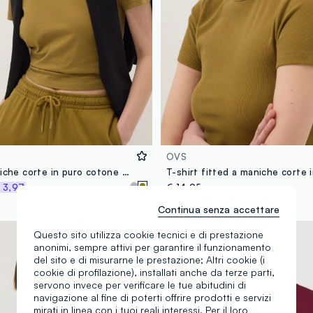
OVS
T-shirt a maniche corte in puro cotone verde regular fit
 3,97
€ 14,95
Continua senza accettare
Nuova Collezione
Questo sito utilizza cookie tecnici e di prestazione
anonimi, sempre attivi per garantire il funzionamento
del sito e di misurarne le prestazione; Altri cookie (i
cookie di profilazione), installati anche da terze parti,
servono invece per verificare le tue abitudini di
navigazione al fine di poterti offrire prodotti e servizi
mirati in linea con i tuoi reali interessi. Per il loro