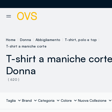
NAVIGATION.ARIA.GOTOMAINCONTENT
NAVIGATION.ARIA.GOTOFOOT
Home
Donna
Abbigliamento
T-shirt, polo e top
T-shirt a maniche corte
T-shirt a maniche cort
Donna
( 620 )
Taglia
Brand
Categoria
Colore
Nuova Collezione