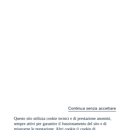
Continua senza accettare
Questo sito utilizza cookie tecnici e di prestazione anonimi,
sempre attivi per garantire il funzionamento del sito e di
misurarne le prestazione; Altri cookie (i cookie di