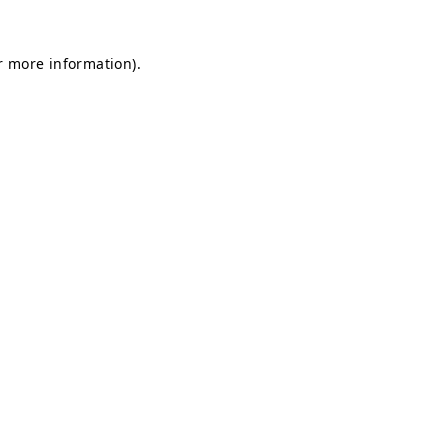
or more information)
.