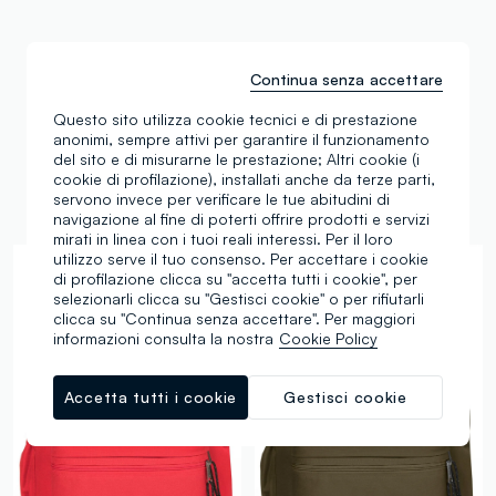
Continua senza accettare
Questo sito utilizza cookie tecnici e di prestazione
anonimi, sempre attivi per garantire il funzionamento
del sito e di misurarne le prestazione; Altri cookie (i
Sta andando a ruba
cookie di profilazione), installati anche da terze parti,
servono invece per verificare le tue abitudini di
navigazione al fine di poterti offrire prodotti e servizi
mirati in linea con i tuoi reali interessi. Per il loro
utilizzo serve il tuo consenso. Per accettare i cookie
di profilazione clicca su "accetta tutti i cookie", per
selezionarli clicca su "Gestisci cookie" o per rifiutarli
clicca su "Continua senza accettare". Per maggiori
informazioni consulta la nostra
Cookie Policy
Accetta tutti i cookie
Gestisci cookie