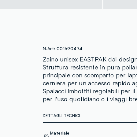
N.Art:
001690474
Zaino unisex EASTPAK dal design 
Struttura resistente in pura pol
principale con scomparto per lap
cerniera per un accesso rapido agl
Spalacci imbottiti regolabili per 
per l'uso quotidiano o i viaggi bre
DETTAGLI TECNICI
Materiale