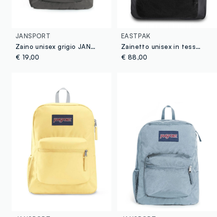
JANSPORT
EASTPAK
Zaino unisex grigio JANSPORT
Zainetto unisex in tessuto tecnico grigio EASTPAK
€ 19,00
€ 88,00