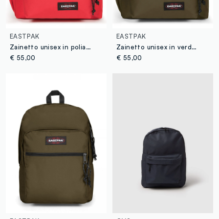
EASTPAK
EASTPAK
Zainetto unisex in poliammide rosso EASTPAK
Zainetto unisex in verde militare EASTPAK
€ 55,00
€ 55,00