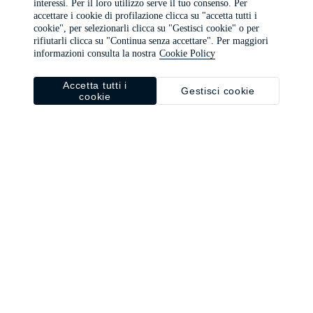
interessi. Per il loro utilizzo serve il tuo consenso. Per
browser console for more information)
.
accettare i cookie di profilazione clicca su "accetta tutti i
cookie", per selezionarli clicca su "Gestisci cookie" o per
rifiutarli clicca su "Continua senza accettare". Per maggiori
informazioni consulta la nostra
Cookie Policy
Accetta tutti i
Gestisci cookie
cookie