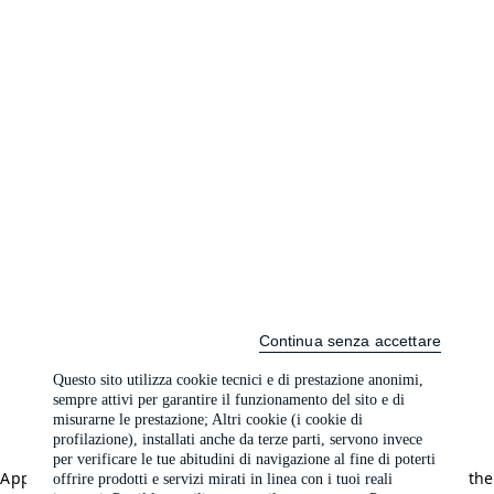
Continua senza accettare
Questo sito utilizza cookie tecnici e di prestazione anonimi,
sempre attivi per garantire il funzionamento del sito e di
misurarne le prestazione; Altri cookie (i cookie di
profilazione), installati anche da terze parti, servono invece
per verificare le tue abitudini di navigazione al fine di poterti
Application error: a client-side exception has occurred (see the
offrire prodotti e servizi mirati in linea con i tuoi reali