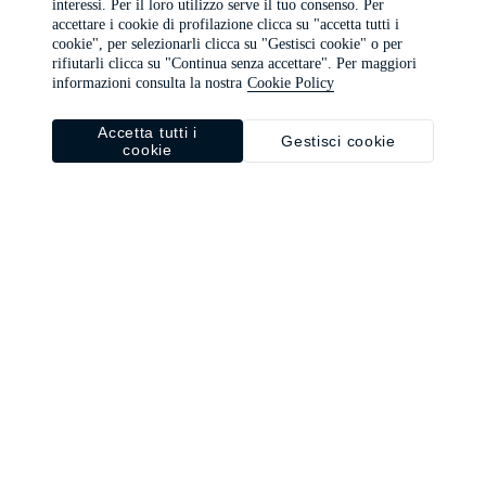
interessi. Per il loro utilizzo serve il tuo consenso. Per
browser console for more information)
.
accettare i cookie di profilazione clicca su "accetta tutti i
cookie", per selezionarli clicca su "Gestisci cookie" o per
rifiutarli clicca su "Continua senza accettare". Per maggiori
informazioni consulta la nostra
Cookie Policy
Accetta tutti i
Gestisci cookie
cookie