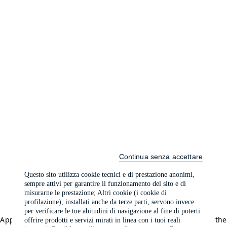
Continua senza accettare
Questo sito utilizza cookie tecnici e di prestazione anonimi,
sempre attivi per garantire il funzionamento del sito e di
misurarne le prestazione; Altri cookie (i cookie di
profilazione), installati anche da terze parti, servono invece
per verificare le tue abitudini di navigazione al fine di poterti
Application error: a client-side exception has occurred (see the
offrire prodotti e servizi mirati in linea con i tuoi reali