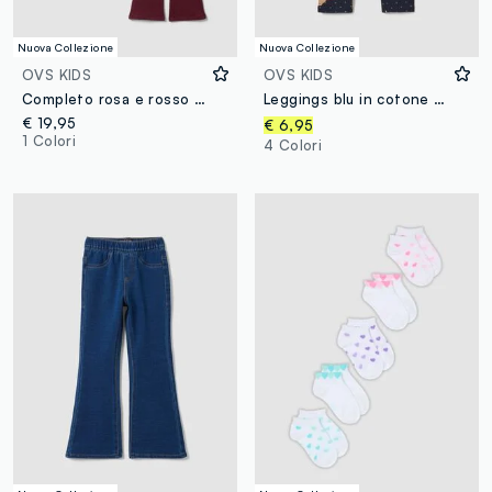
Nuova Collezione
Nuova Collezione
OVS KIDS
OVS KIDS
Completo rosa e rosso in puro cotone con stampa cagnolino per bambina
Leggings blu in cotone organico elasticizzato con stampa orsetti per bambina
€ 19,95
€ 6,95
1 Colori
4 Colori