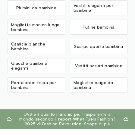
Vestiti eleganti per
Piumini da bambina
bambine
Magliette manica lunga
Tutine bambina
bambina
Camicie bianche
Scarpe aperte bambina
bambina
Giacche bambina
Vestiti azzurri bambina
eleganti
Pantaloni in felpa per
Magliette beige da
bambina
bambina
footer.ariatitle
OVS è il quarto marchio più trasparente al
mondo secondo il report What Fuels Fashion?
2025 di Fashion Revolution.
Scopri di più