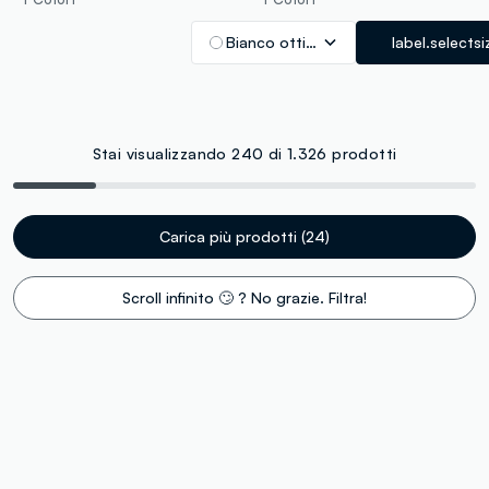
Bianco ottico
label.selectsi
Stai visualizzando 240 di 1.326 prodotti
Carica più prodotti (24)
Scroll infinito 🙄 ? No grazie. Filtra!