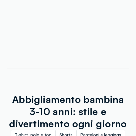
Abbigliamento bambina
3-10 anni: stile e
divertimento ogni giorno
T-shirt, polo e top
Shorts
Pantaloni e leggings