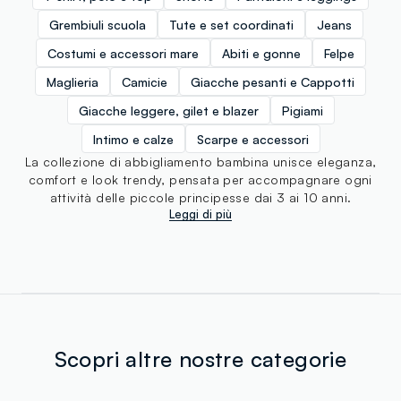
Grembiuli scuola
Tute e set coordinati
Jeans
Costumi e accessori mare
Abiti e gonne
Felpe
Maglieria
Camicie
Giacche pesanti e Cappotti
Giacche leggere, gilet e blazer
Pigiami
Intimo e calze
Scarpe e accessori
La collezione di abbigliamento bambina unisce eleganza,
comfort e look trendy, pensata per accompagnare ogni
attività delle piccole principesse dai 3 ai 10 anni.
Leggi di più
Scopri altre nostre categorie