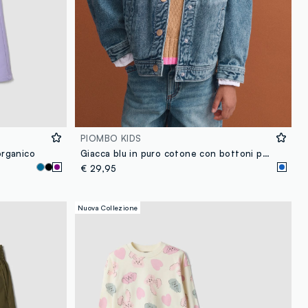
PIOMBO KIDS
organico
Giacca blu in puro cotone con bottoni per bambina
€ 29,95
Nuova Collezione