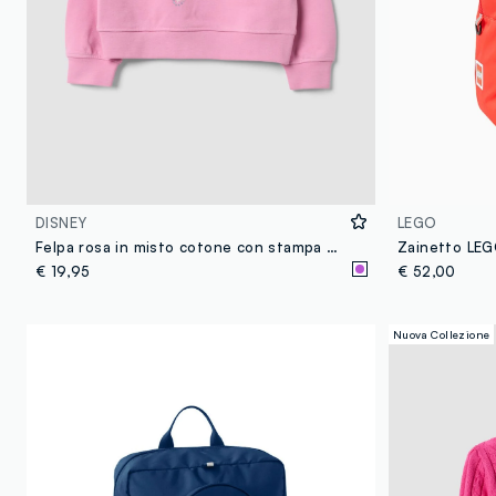
DISNEY
LEGO
Felpa rosa in misto cotone con stampa frontale Lilo & Stitch per bambina
Zainetto LEG
€ 19,95
€ 52,00
Nuova Collezione