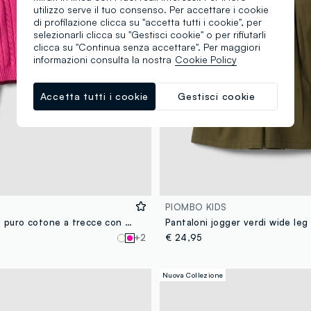
utilizzo serve il tuo consenso. Per accettare i cookie
di profilazione clicca su "accetta tutti i cookie", per
selezionarli clicca su "Gestisci cookie" o per rifiutarli
clicca su "Continua senza accettare". Per maggiori
informazioni consulta la nostra
Cookie Policy
Accetta tutti i cookie
Gestisci cookie
PIOMBO KIDS
Maglia rosa in puro cotone a trecce con scollo a V per bambina
+2
€ 24,95
Nuova Collezione