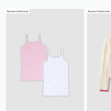
Nuova Collezione
Nuova Collezione