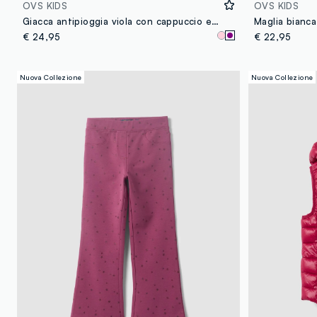
OVS KIDS
OVS KIDS
Giacca antipioggia viola con cappuccio e zip per bambina regular fit
€ 24,95
€ 22,95
Nuova Collezione
Nuova Collezione