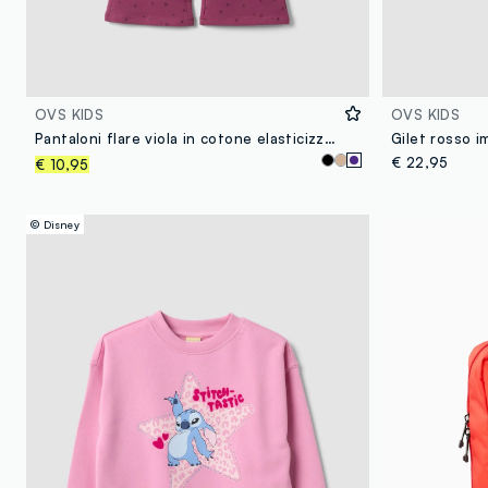
OVS KIDS
OVS KIDS
Pantaloni flare viola in cotone elasticizzato con fantasia stelle per bambina
€ 22,95
€ 10,95
© Disney