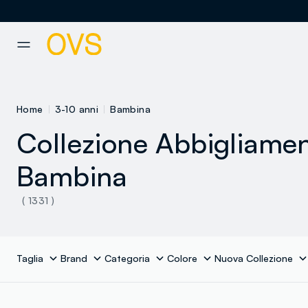
NAVIGATION.ARIA.GOTOMAINCONTENT
NAVIGATION.ARIA.GOTOFOOT
Home
3-10 anni
Bambina
Collezione Abbigliame
Bambina
( 1331 )
Taglia
Brand
Categoria
Colore
Nuova Collezione