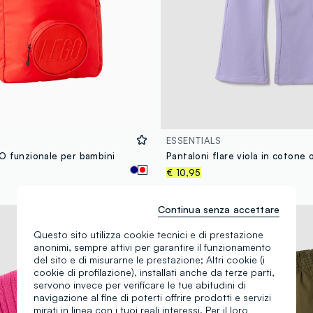
ESSENTIALS
O funzionale per bambini
Pantaloni flare viola in cotone 
€ 10,95
Continua senza accettare
Nuova Collezione
Questo sito utilizza cookie tecnici e di prestazione
anonimi, sempre attivi per garantire il funzionamento
del sito e di misurarne le prestazione; Altri cookie (i
cookie di profilazione), installati anche da terze parti,
servono invece per verificare le tue abitudini di
navigazione al fine di poterti offrire prodotti e servizi
mirati in linea con i tuoi reali interessi. Per il loro