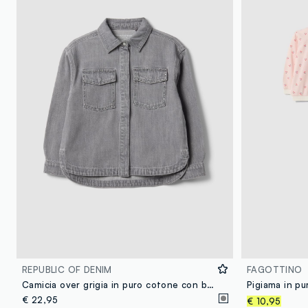
REPUBLIC OF DENIM
FAGOTTINO
Camicia over grigia in puro cotone con borchie per bambina
€ 22,95
€ 10,95