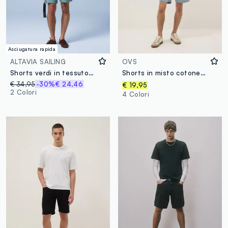
Asciugatura rapida
ALTAVIA SAILING
OVS
Shorts verdi in tessuto elasticizzato ALTAVIA SAILING
Shorts in misto cotone denim azzurri slim fit
€ 34,95
-30%
€ 24,46
€ 19,95
2 Colori
4 Colori