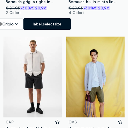
Bermuda grigi a righe in cotone elasticizzato regular fit
Bermuda blu in misto lino e cotone a cinque tasche
€ 29,95
-30%
€ 20,96
€ 29,95
-30%
€ 20,96
2 Colori
4 Colori
Grigio
label.selectsize
GAP
OVS