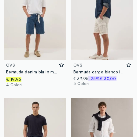
OVS
OVS
Bermuda denim blu in misto cotone regular fit
Bermuda cargo bianco in misto lino e cotone
€ 39,95
-25%
€ 30,00
€ 19,95
5 Colori
4 Colori