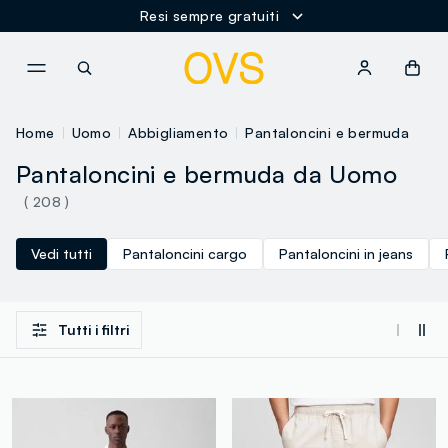
Resi sempre gratuiti
NAVIGATION.ARIA.GOTOMAINCONTENT
NAVIGATION.ARIA.GOTOFOOT
Home
Uomo
Abbigliamento
Pantaloncini e bermuda
Pantaloncini e bermuda da Uomo
( 208 )
Vedi tutti
Pantaloncini cargo
Pantaloncini in jeans
Tutti i filtri