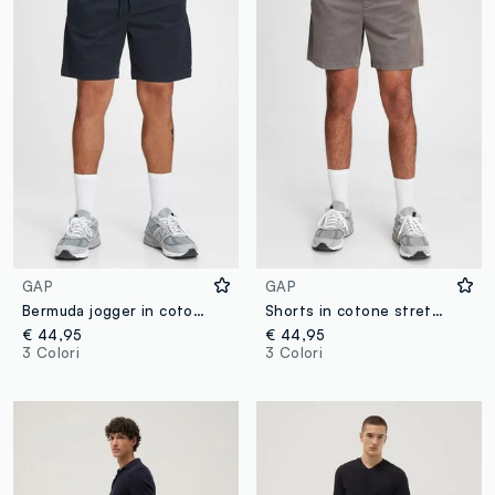
GAP
GAP
Bermuda jogger in cotone stretch
Shorts in cotone stretch con coulisse
€ 44,95
€ 44,95
3 Colori
3 Colori