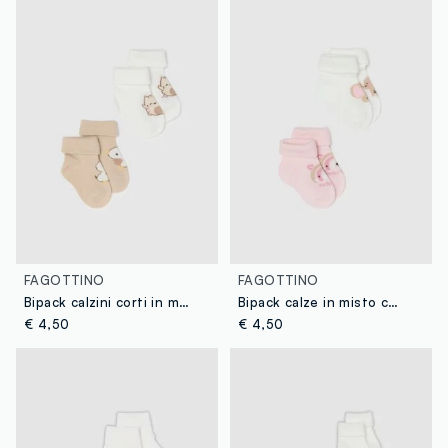
FAGOTTINO
FAGOTTINO
Bipack calzini corti in misto cotone multicolor da neonato con disegni
Bipack calze in misto cotone multicolor da neonata con stampe
€ 4,50
€ 4,50