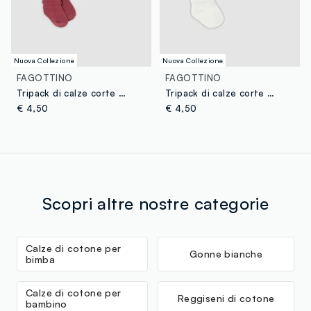
Nuova Collezione
Nuova Collezione
FAGOTTINO
FAGOTTINO
Tripack di calze corte multicolor in cotone organico per neonata e bimba
Tripack di calze corte multicolor in misto cotone organico per neonato e bimbo
€ 4,50
€ 4,50
Scopri altre nostre categorie
Calze di cotone per
Gonne bianche
bimba
Calze di cotone per
Reggiseni di cotone
bambino