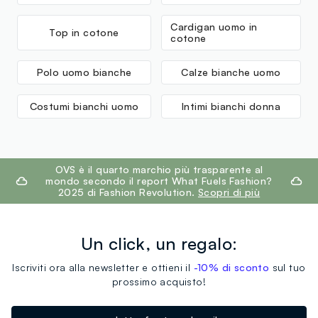
Cardigan uomo in
Top in cotone
cotone
Polo uomo bianche
Calze bianche uomo
Costumi bianchi uomo
Intimi bianchi donna
footer.ariatitle
OVS è il quarto marchio più trasparente al
mondo secondo il report What Fuels Fashion?
2025 di Fashion Revolution.
Scopri di più
Un click, un regalo:
Iscriviti ora alla newsletter e ottieni il
-10% di sconto
sul tuo
prossimo acquisto!