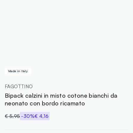
Made in Italy
FAGOTTINO
Bipack calzini in misto cotone bianchi da
neonato con bordo ricamato
€ 5,95
-30%
€ 4,16