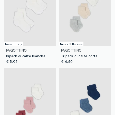
Made in Italy
Nuova Collezione
FAGOTTINO
FAGOTTINO
Bipack di calze bianche corte in misto lana per neonati
Tripack di calze corte multicolor in misto cotone organico per neonati
€ 5,95
€ 4,50