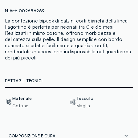
N.Art:
002686269
La confezione bipack di calzini corti bianchi della linea
Fagottino è perfetta per neonati tra 0 e 36 mesi.
Realizzati in misto cotone, offrono morbidezza e
delicatezza sulla pelle. Il design semplice con bordo
ricamato si adatta facilmente a qualsiasi outfit,
rendendoli un accessorio indispensabile nel guardaroba
dei più piccoli.
DETTAGLI TECNICI
Materiale
Tessuto
Cotone
Maglia
COMPOSIZIONE E CURA