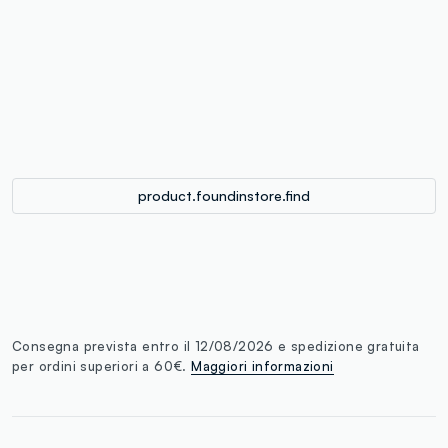
label.color
:
single.size
button.addtobag
product.foundinstore.find
Consegna prevista entro il 12/08/2026 e spedizione gratuita
per ordini superiori a 60€.
Maggiori informazioni