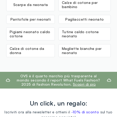
Calze di cotone per
Scarpe da neonata
bambino
Pantofole per neonati
Pagliaccetti neonato
Pigiami neonato caldo
Tutine caldo cotone
cotone
neonato
Calze di cotone da
Magliette bianche per
donna
neonato
footer.ariatitle
OVS è il quarto marchio più trasparente al
mondo secondo il report What Fuels Fashion?
2025 di Fashion Revolution.
Scopri di più
Un click, un regalo:
Iscriviti ora alla newsletter e ottieni il
-10% di sconto
sul tuo