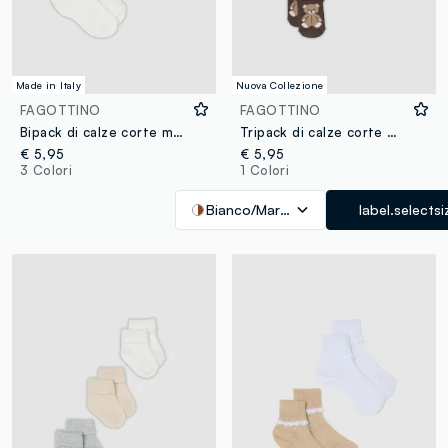
Made in Italy
Nuova Collezione
FAGOTTINO
FAGOTTINO
Bipack di calze corte multicolor in misto cotone per neonata
Tripack di calze corte multicolor in misto cotone organico con stampe orsetti per neonati
€ 5,95
€ 5,95
3 Colori
1 Colori
Bianco/Marrone
label.selectsi