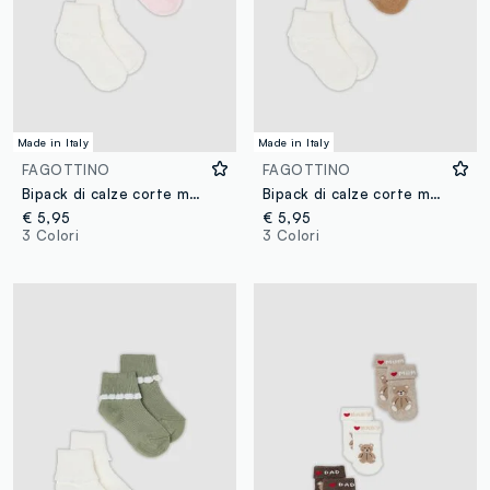
Made in Italy
Made in Italy
FAGOTTINO
FAGOTTINO
Bipack di calze corte multicolor in misto cotone per neonata
Bipack di calze corte multicolor in misto cotone per neonata
€ 5,95
€ 5,95
3 Colori
3 Colori