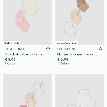
Made in Italy
Nuova Collezione
FAGOTTINO
FAGOTTINO
Bipack di calze corte rosa e bianco con bordo volant per neonata
Multipack di quattro calze corte multicolor in cotone organico elasticizzato per neonati
€ 5,95
€ 6,95
1 Colori
1 Colori