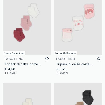
Nuova Collezione
Nuova Collezione
FAGOTTINO
FAGOTTINO
Tripack di calze corte multicolor in cotone organico per neonata e bimba
Tripack di calze corte multicolor in misto cotone organico per neonata
€ 4,50
€ 5,95
1 Colori
1 Colori