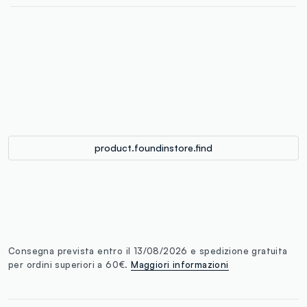
label.color
:
single.size
button.addtobag
product.foundinstore.find
Consegna prevista entro il 13/08/2026 e spedizione gratuita
per ordini superiori a 60€.
Maggiori informazioni