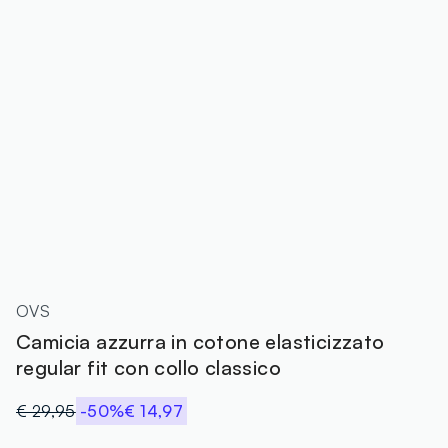
OVS
Camicia azzurra in cotone elasticizzato
regular fit con collo classico
€ 29,95
-50%
€ 14,97