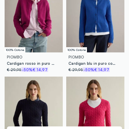
100% Cotone
100% Cotone
PIOMBO
PIOMBO
Cardigan rosso in puro cotone regular fit con bottoni
Cardigan blu in puro cotone regular fit con bottoni
€ 29,95
-50%
€ 14,97
€ 29,95
-50%
€ 14,97