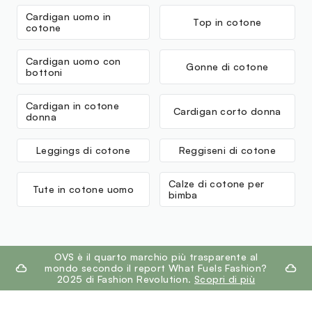
Cardigan uomo in
Top in cotone
cotone
Cardigan uomo con
Gonne di cotone
bottoni
Cardigan in cotone
Cardigan corto donna
donna
Leggings di cotone
Reggiseni di cotone
Calze di cotone per
Tute in cotone uomo
bimba
footer.ariatitle
OVS è il quarto marchio più trasparente al
mondo secondo il report What Fuels Fashion?
2025 di Fashion Revolution.
Scopri di più