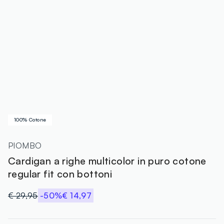
100% Cotone
PIOMBO
Cardigan a righe multicolor in puro cotone
regular fit con bottoni
€ 29,95
-50%
€ 14,97