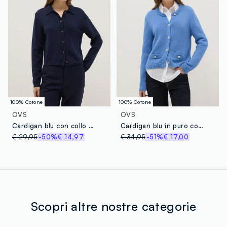
100% Cotone
100% Cotone
OVS
OVS
Cardigan blu con collo polo in puro cotone regular fit
Cardigan blu in puro cotone regular fit con bottoni
€ 29,95
-50%
€ 14,97
€ 34,95
-51%
€ 17,00
Scopri altre nostre categorie