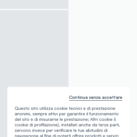
Continua senza accettare
Questo sito utilizza cookie tecnici e di prestazione
anonimi, sempre attivi per garantire il funzionamento
del sito e di misurarne le prestazione; Altri cookie (i
cookie di profilazione), installati anche da terze parti,
servono invece per verificare le tue abitudini di
navigazione al fine di poterti offrire prodotti e servizi