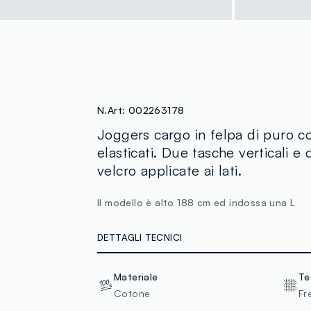
N.Art:
002263178
Joggers cargo in felpa di puro co
elasticati. Due tasche verticali e
velcro applicate ai lati.
Il modello è alto 188 cm ed indossa una L
DETTAGLI TECNICI
Materiale
Te
Cotone
Fr