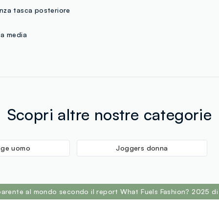
nza tasca posteriore
ta media
Scopri altre nostre categorie
ige uomo
Joggers donna
sparente al mondo secondo il report What Fuels Fashion? 2025 di