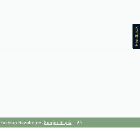
 Fashion Revolution.
Scopri di più