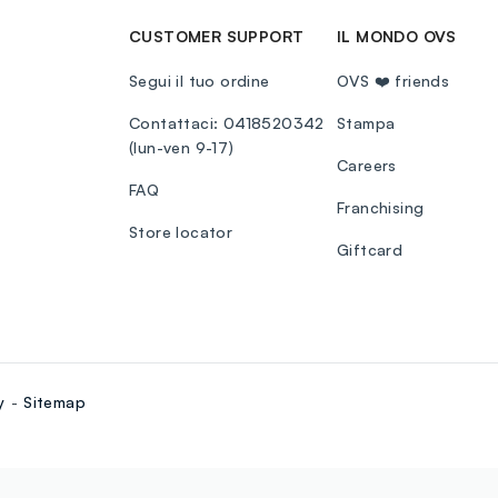
CUSTOMER SUPPORT
IL MONDO OVS
Segui il tuo ordine
OVS ❤️ friends
Contattaci: 0418520342
Stampa
(lun-ven 9-17)
Careers
FAQ
Franchising
Store locator
Giftcard
y
Sitemap