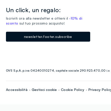
Un click, un regalo:
Iscriviti ora alla newsletter e ottieni il
-10% di
sconto
sul tuo prossimo acquisto!
newsletter.footer.subscribe
OVS S.p.A, p.iva 04240010274, capitale sociale 290.923.470,00 i.v.
Accessibilità
Gestisci cookie
Cookie Policy
Privacy Polic