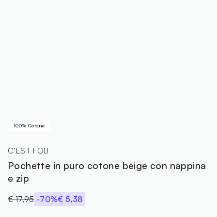
100% Cotone
C'EST FOU
Pochette in puro cotone beige con nappina
e zip
€ 17,95
-70%
€ 5,38