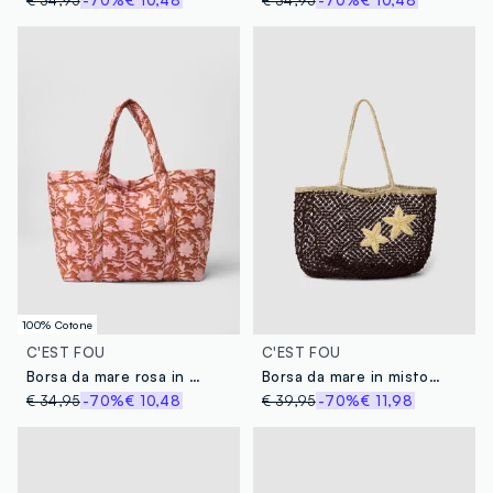
100% Cotone
C'EST FOU
C'EST FOU
Borsa da mare rosa in puro cotone trapuntato con motivo floreale
Borsa da mare in misto juta a rete traforata multicolor
€ 34,95
-70%
€ 10,48
€ 39,95
-70%
€ 11,98