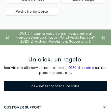
Pochette da borsa
footer.ariatitle
OVS è il quarto marchio più trasparente al
mondo secondo il report What Fuels Fashion?
2025 di Fashion Revolution.
Scopri di più
Un click, un regalo:
Iscriviti ora alla newsletter e ottieni il
-10% di sconto
sul tuo
prossimo acquisto!
newsletter.footer.subscribe
CUSTOMER SUPPORT