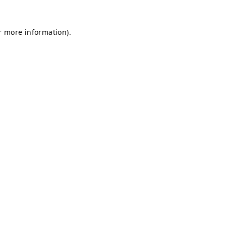
or more information)
.