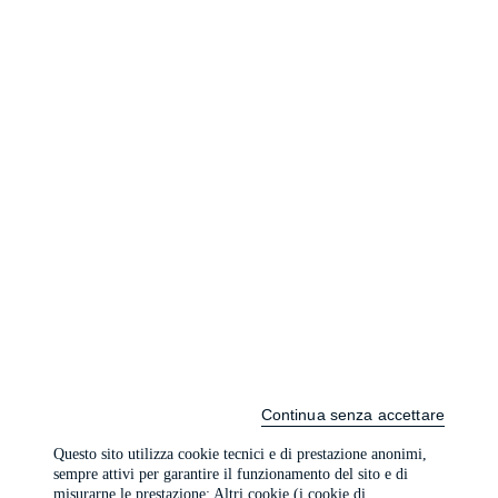
Continua senza accettare
Questo sito utilizza cookie tecnici e di prestazione anonimi,
sempre attivi per garantire il funzionamento del sito e di
misurarne le prestazione; Altri cookie (i cookie di