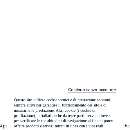
Continua senza accettare
Questo sito utilizza cookie tecnici e di prestazione anonimi,
sempre attivi per garantire il funzionamento del sito e di
misurarne le prestazione; Altri cookie (i cookie di
profilazione), installati anche da terze parti, servono invece
per verificare le tue abitudini di navigazione al fine di poterti
Application error: a client-side exception has occurred (see the
offrire prodotti e servizi mirati in linea con i tuoi reali