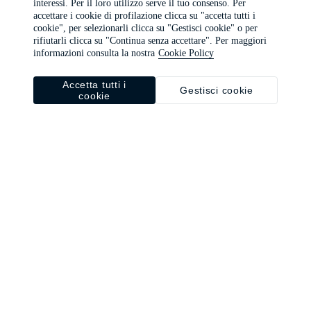
interessi. Per il loro utilizzo serve il tuo consenso. Per
browser console for more information)
.
accettare i cookie di profilazione clicca su "accetta tutti i
cookie", per selezionarli clicca su "Gestisci cookie" o per
rifiutarli clicca su "Continua senza accettare". Per maggiori
informazioni consulta la nostra
Cookie Policy
Accetta tutti i
Gestisci cookie
cookie