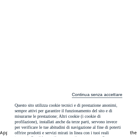
Continua senza accettare
Questo sito utilizza cookie tecnici e di prestazione anonimi,
sempre attivi per garantire il funzionamento del sito e di
misurarne le prestazione; Altri cookie (i cookie di
profilazione), installati anche da terze parti, servono invece
per verificare le tue abitudini di navigazione al fine di poterti
Application error: a client-side exception has occurred (see the
offrire prodotti e servizi mirati in linea con i tuoi reali