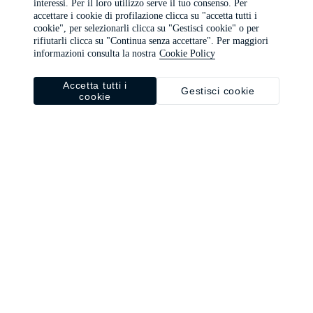
interessi. Per il loro utilizzo serve il tuo consenso. Per
browser console for more information)
.
accettare i cookie di profilazione clicca su "accetta tutti i
cookie", per selezionarli clicca su "Gestisci cookie" o per
rifiutarli clicca su "Continua senza accettare". Per maggiori
informazioni consulta la nostra
Cookie Policy
Accetta tutti i
Gestisci cookie
cookie