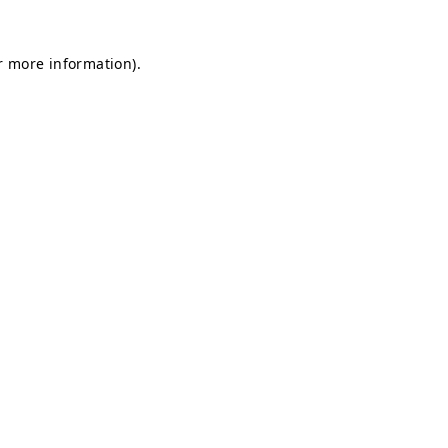
or more information)
.