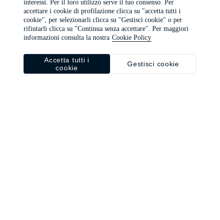
interessi. Per il loro utilizzo serve il tuo consenso. Per
browser console for more information)
.
accettare i cookie di profilazione clicca su "accetta tutti i
cookie", per selezionarli clicca su "Gestisci cookie" o per
rifiutarli clicca su "Continua senza accettare". Per maggiori
informazioni consulta la nostra
Cookie Policy
Accetta tutti i
Gestisci cookie
cookie