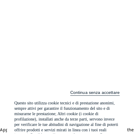
Continua senza accettare
Questo sito utilizza cookie tecnici e di prestazione anonimi,
sempre attivi per garantire il funzionamento del sito e di
misurarne le prestazione; Altri cookie (i cookie di
profilazione), installati anche da terze parti, servono invece
per verificare le tue abitudini di navigazione al fine di poterti
Application error: a client-side exception has occurred (see the
offrire prodotti e servizi mirati in linea con i tuoi reali