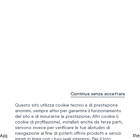
Continua senza accettare
Questo sito utilizza cookie tecnici e di prestazione
anonimi, sempre attivi per garantire il funzionamento
del sito e di misurarne le prestazione; Altri cookie (i
cookie di profilazione), installati anche da terze parti,
servono invece per verificare le tue abitudini di
navigazione al fine di poterti offrire prodotti e servizi
Application error: a client-side exception has occurred (see the
mirati in linea con i tuoi reali interessi. Per il loro