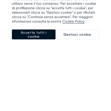
browser console for more information)
.
utilizzo serve il tuo consenso. Per accettare i cookie
di profilazione clicca su "accetta tutti i cookie", per
selezionarli clicca su "Gestisci cookie" o per rifiutarli
clicca su "Continua senza accettare". Per maggiori
informazioni consulta la nostra
Cookie Policy
Accetta tutti i
Gestisci cookie
cookie