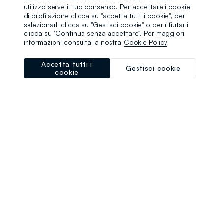
browser console for more information)
.
utilizzo serve il tuo consenso. Per accettare i cookie
di profilazione clicca su "accetta tutti i cookie", per
selezionarli clicca su "Gestisci cookie" o per rifiutarli
clicca su "Continua senza accettare". Per maggiori
informazioni consulta la nostra
Cookie Policy
Accetta tutti i
Gestisci cookie
cookie