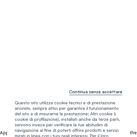
Continua senza accettare
Questo sito utilizza cookie tecnici e di prestazione
anonimi, sempre attivi per garantire il funzionamento
del sito e di misurarne le prestazione; Altri cookie (i
cookie di profilazione), installati anche da terze parti,
servono invece per verificare le tue abitudini di
navigazione al fine di poterti offrire prodotti e servizi
Application error: a client-side exception has occurred (see the
mirati in linea con i tuoi reali interessi. Per il loro