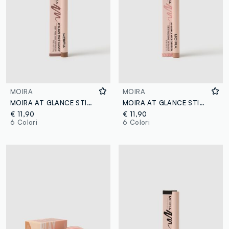
MOIRA
MOIRA
MOIRA AT GLANCE STICK SHADOW 008 TAUPE - make-up coreano
MOIRA AT GLANCE STICK SHADOW 006 SPARKING PINK - make-up coreano
€ 11,90
€ 11,90
6 Colori
6 Colori