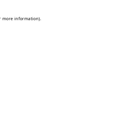
or more information)
.