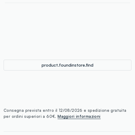
label.color
:
single.size
button.addtobag
product.foundinstore.find
Consegna prevista entro il 12/08/2026 e spedizione gratuita
per ordini superiori a 60€.
Maggiori informazioni