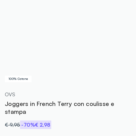
100% Cotone
OVS
Joggers in French Terry con coulisse e
stampa
€ 9,95
-70%
€ 2,98