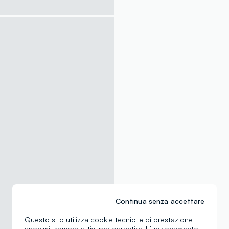
Continua senza accettare
Questo sito utilizza cookie tecnici e di prestazione
anonimi, sempre attivi per garantire il funzionamento