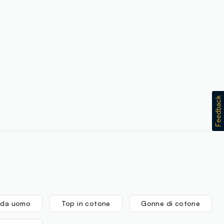
i da uomo
Top in cotone
Gonne di cotone