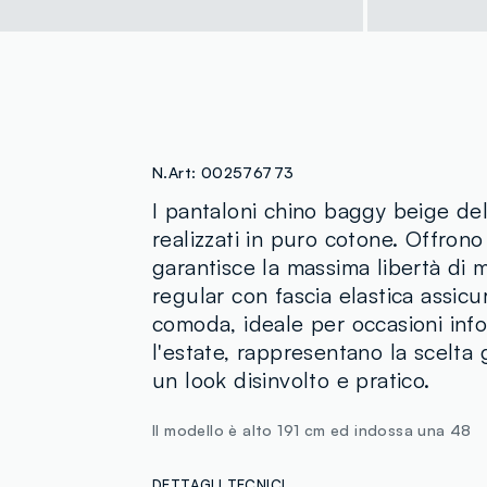
N.Art:
002576773
I pantaloni chino baggy beige de
realizzati in puro cotone. Offrono
garantisce la massima libertà di 
regular con fascia elastica assicur
comoda, ideale per occasioni info
l'estate, rappresentano la scelta 
un look disinvolto e pratico.
Il modello è alto 191 cm ed indossa una 48
DETTAGLI TECNICI