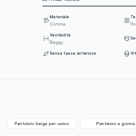
Materiale
Te
Cotone
Po
Vestibilità
Se
Baggy
Senza tasca anteriore
Vi
Pantaloni beige per uomo
Pantaloni a gonna