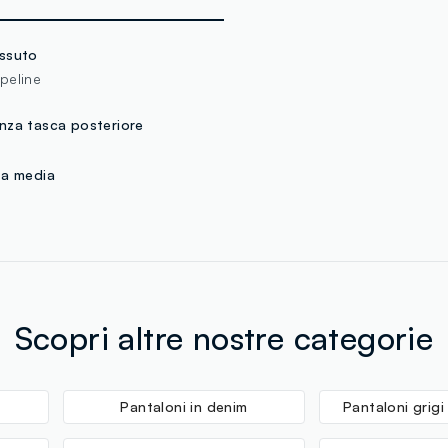
ssuto
peline
nza tasca posteriore
ta media
Scopri altre nostre categorie
Pantaloni in denim
Pantaloni grig