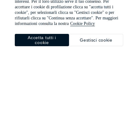
interessi. Per il loro utilizzo serve il tuo consenso. Per
browser console for more information)
.
accettare i cookie di profilazione clicca su "accetta tutti i
cookie", per selezionarli clicca su "Gestisci cookie" o per
rifiutarli clicca su "Continua senza accettare". Per maggiori
informazioni consulta la nostra
Cookie Policy
Accetta tutti i
Gestisci cookie
cookie