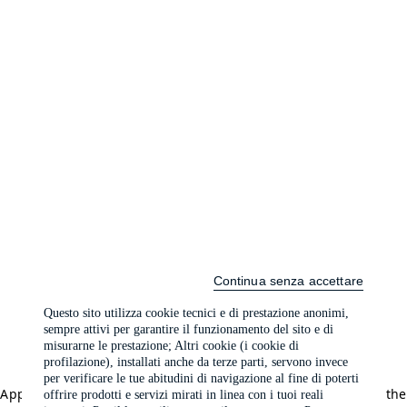
Continua senza accettare
Questo sito utilizza cookie tecnici e di prestazione anonimi,
sempre attivi per garantire il funzionamento del sito e di
misurarne le prestazione; Altri cookie (i cookie di
profilazione), installati anche da terze parti, servono invece
per verificare le tue abitudini di navigazione al fine di poterti
Application error: a client-side exception has occurred (see the
offrire prodotti e servizi mirati in linea con i tuoi reali